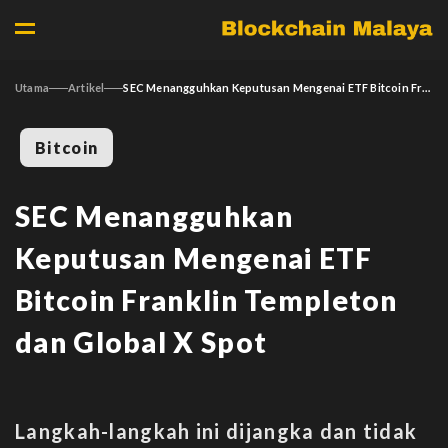
Utama
Artikel
SEC Menangguhkan Keputusan Mengenai ETF Bitcoin Franklin Templeton dan Global X Spot
Bitcoin
SEC Menangguhkan
Keputusan Mengenai ETF
Bitcoin Franklin Templeton
dan Global X Spot
Langkah-langkah ini dijangka dan tidak