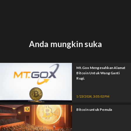
Anda mungkin suka
Mt.Gox Mengesahkan Alamat
Bitcoin Untuk Wang Ganti
Rugi.
1/23/2024, 3:05:02 PM
Bitcoin untuk Pemula