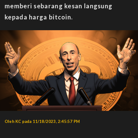
memberi sebarang kesan langsung
kepada harga bitcoin.
Oleh KC pada 11/18/2023, 2:45:57 PM