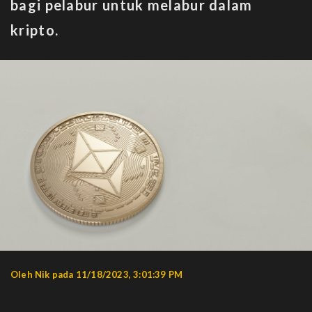
bagi pelabur untuk melabur dalam
kripto.
Oleh Nik pada 11/18/2023, 3:01:39 PM