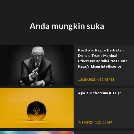
Anda mungkin suka
Portfolio Kripto Berkaitan
Donald Trump Menjual
Ethereum Bernilai RM11 Juta,
Kata Arkham Intelligence
12/28/2023, 4:35:46 PM
Apa Itu Ethereum (ETH)?
7/17/2024, 5:20:08 AM