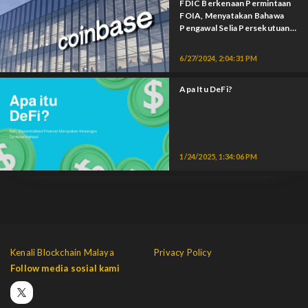
FDIC Berkenaan Permintaan
FOIA, Menyatakan Bahawa
Pengawal Selia Persekutuan
Cuba Menghapuskan Kripto.
6/27/2024, 2:04:31 PM
Apa Itu DeFi?
1/24/2025, 1:34:06 PM
Kenali Blockchain Malaya
Privacy Policy
Follow media sosial kami