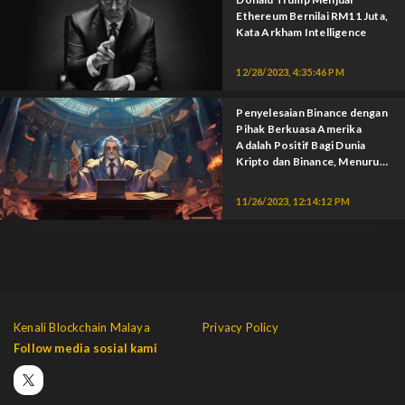
Ethereum Bernilai RM11 Juta,
Kata Arkham Intelligence
12/28/2023, 4:35:46 PM
Penyelesaian Binance dengan
Pihak Berkuasa Amerika
Adalah Positif Bagi Dunia
Kripto dan Binance, Menurut
JPMorgan.
11/26/2023, 12:14:12 PM
Kenali Blockchain Malaya
Privacy Policy
Follow media sosial kami