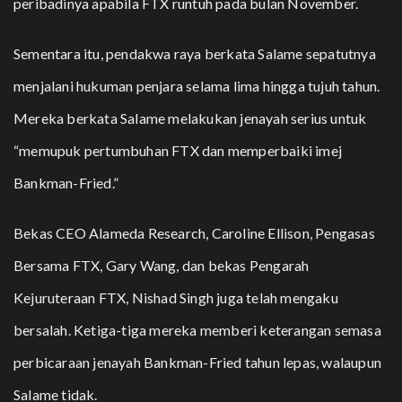
peribadinya apabila FTX runtuh pada bulan November.
Sementara itu, pendakwa raya berkata Salame sepatutnya
menjalani hukuman penjara selama lima hingga tujuh tahun.
Mereka berkata Salame melakukan jenayah serius untuk
“memupuk pertumbuhan FTX dan memperbaiki imej
Bankman-Fried.”
Bekas CEO Alameda Research, Caroline Ellison, Pengasas
Bersama FTX, Gary Wang, dan bekas Pengarah
Kejuruteraan FTX, Nishad Singh juga telah mengaku
bersalah. Ketiga-tiga mereka memberi keterangan semasa
perbicaraan jenayah Bankman-Fried tahun lepas, walaupun
Salame tidak.