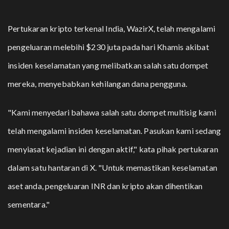
Pertukaran kripto terkenal India, WazirX, telah mengalami
pengeluaran melebihi $230 juta pada hari Khamis akibat
insiden keselamatan yang melibatkan salah satu dompet
mereka, menyebabkan kehilangan dana pengguna.
"Kami menyedari bahawa salah satu dompet multisig kami
telah mengalami insiden keselamatan. Pasukan kami sedang
menyiasat kejadian ini dengan aktif," kata pihak pertukaran
dalam satu hantaran di X. "Untuk memastikan keselamatan
aset anda, pengeluaran INR dan kripto akan dihentikan
sementara."