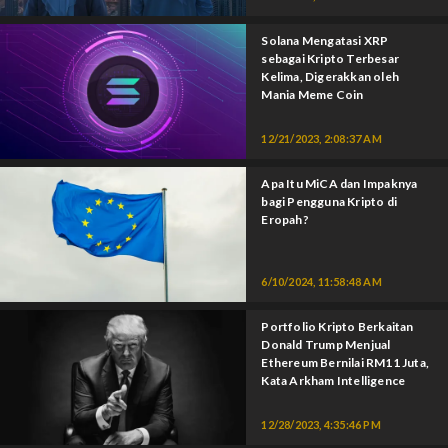
Solana Mengatasi XRP
sebagai Kripto Terbesar
Kelima, Digerakkan oleh
Mania Meme Coin
12/21/2023, 2:08:37 AM
Apa Itu MiCA dan Impaknya
bagi Pengguna Kripto di
Eropah?
6/10/2024, 11:58:48 AM
Portfolio Kripto Berkaitan
Donald Trump Menjual
Ethereum Bernilai RM11 Juta,
Kata Arkham Intelligence
12/28/2023, 4:35:46 PM