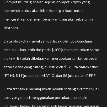
Dompet multisig adalah sejenis dompet kripto yang
memerlukan dua atau lebih kunci peribadi untuk
mengesahkan dan membenarkan transaksi sebelum ia
diproses.
Data blockchain awal yang dilacak oleh Lookonchain
menunjukkan lebih daripada $100 juta dalam token shiba
inu (SHIB) telah dikeluarkan, merupakan jumlah terbesar
antara dana yang hilang, diikuti oleh $52 juta dalam ether
(ETH), $11 juta dalam MATIC, dan $6 juta dalam PEPE.
Data transaksi
menunjukkan pelaku sedang aktif menjual
aset yang dicuri menggunakan pertukaran onchain
Uniswap. Pelaku tersebut masih belum menjual pegangan