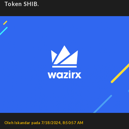
Token SHIB.
Oleh Iskandar pada 7/18/2024, 8:50:57 AM