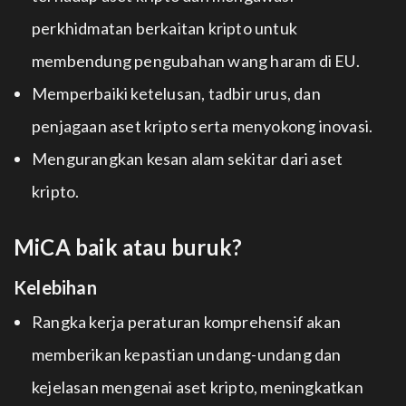
perkhidmatan berkaitan kripto untuk
membendung pengubahan wang haram di EU.
Memperbaiki ketelusan, tadbir urus, dan
penjagaan aset kripto serta menyokong inovasi.
Mengurangkan kesan alam sekitar dari aset
kripto.
MiCA baik atau buruk?
Kelebihan
Rangka kerja peraturan komprehensif akan
memberikan kepastian undang-undang dan
kejelasan mengenai aset kripto, meningkatkan