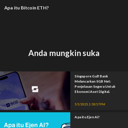
Apa itu Bitcoin ETH?
Anda mungkin suka
Singapore Gulf Bank
Melancarkan SGB Net:
Penjelasan Segera Untuk
Ekonomi Aset Digital.
5/1/2025, 1:50:57 PM
Apa itu Ejen Ai?