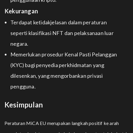
Kekurangan
Terdapat ketidakjelasan dalam peraturan
seperti klasifikasi NFT dan pelaksanaan luar
negara.
Memerlukan prosedur Kenal Pasti Pelanggan
(KYC) bagi penyedia perkhidmatan yang
dilesenkan, yang mengorbankan privasi
pengguna.
Kesimpulan
Peraturan MiCA EU merupakan langkah positif ke arah