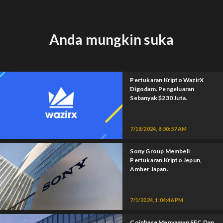
Anda mungkin suka
Pertukaran Kripto WazirX
Digodam. Pengeluaran
Sebanyak $230 Juta.
7/18/2024, 8:50:57 AM
Sony Group Membeli
Pertukaran Kripto Jepun,
Amber Japan.
7/1/2024, 1:04:46 PM
Coinbase Menyaman SEC Dan