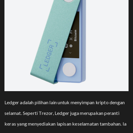
Ledger
adalah pilihan lain untuk menyimpan kripto dengan
selamat. Seperti Trezor, Ledger juga merupakan peranti
keras yang menyediakan lapisan keselamatan tambahan. Ia