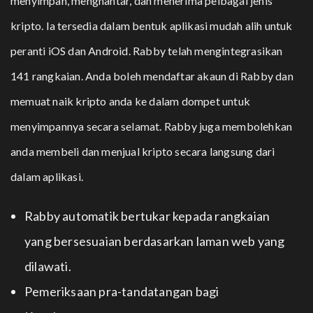
menyimpan, menghantar, dan menerima pelbagai jenis
kripto. Ia tersedia dalam bentuk aplikasi mudah alih untuk
peranti iOS dan Android.
Rabby telah mengintegrasikan
141 rangkaian.
Anda boleh mendaftar akaun di Rabby dan
memuat naik kripto anda ke dalam dompet untuk
menyimpannya secara selamat. Rabby juga membolehkan
anda membeli dan menjual kripto secara langsung dari
dalam aplikasi.
Rabby automatik bertukar kepada rangkaian
yang bersesuaian berdasarkan laman web yang
dilawati.
Pemeriksaan pra-tandatangan bagi