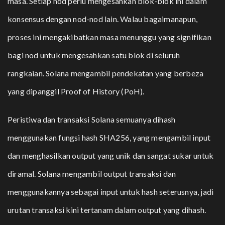
masa. Setiap nod perlu mengesahkan blok-blok ini dalam
konsensus dengan nod-nod lain. Walau bagaimanapun,
proses ini mengakibatkan masa menunggu yang signifikan
bagi nod untuk mengesahkan satu blok di seluruh
rangkaian. Solana mengambil pendekatan yang berbeza
yang dipanggil Proof of History (PoH).
Peristiwa dan transaksi Solana semuanya dihash
menggunakan fungsi hash SHA256, yang mengambil input
dan menghasilkan output yang unik dan sangat sukar untuk
diramal. Solana mengambil output transaksi dan
menggunakannya sebagai input untuk hash seterusnya, jadi
urutan transaksi kini tertanam dalam output yang dihash.