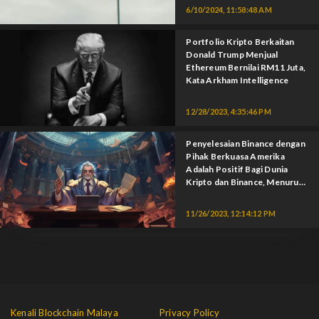
6/10/2024, 11:58:48 AM
Portfolio Kripto Berkaitan
Donald Trump Menjual
Ethereum Bernilai RM11 Juta,
Kata Arkham Intelligence
12/28/2023, 4:35:46 PM
Penyelesaian Binance dengan
Pihak Berkuasa Amerika
Adalah Positif Bagi Dunia
Kripto dan Binance, Menurut
JPMorgan.
11/26/2023, 12:14:12 PM
Kenali Blockchain Malaya
Privacy Policy