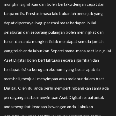
mungkin signifikan dan boleh berlaku dengan cepat dan
tanpa notis. Prestasi masa lalu bukanlah penunjuk yang
dapat dipercayai bagi prestasi masa hadapan. Nilai
pelaburan dan sebarang pulangan boleh meningkat dan
turun, dan anda mungkin tidak mendapat semula jumlah
yang telah anda laburkan. Seperti mana-mana aset lain, nilai
Aset Digital boleh berfluktuasi secara signifikan dan
terdapat risiko kerugian ekonomi yang besar apabila
membeli, menjual, menyimpan atau melabur dalam Aset
Digital. Oleh itu, anda perlu mempertimbangkan sama ada
perdagangan atau menyimpan Aset Digital sesuai untuk
anda mengikut keadaan kewangan anda. Lakukan
penyelidikan anda sendiri, ini bukan nasihat kewangan.