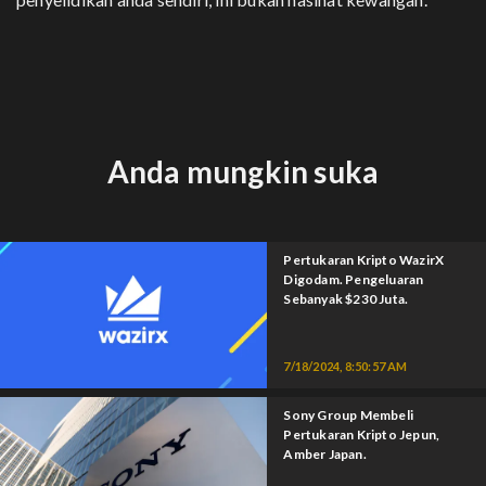
Anda mungkin suka
Pertukaran Kripto WazirX
Digodam. Pengeluaran
Sebanyak $230 Juta.
7/18/2024, 8:50:57 AM
Sony Group Membeli
Pertukaran Kripto Jepun,
Amber Japan.