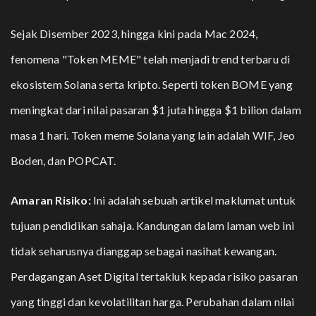
Sejak Disember 2023, hingga kini pada Mac 2024,
fenomena "Token MEME" telah menjadi trend terbaru di
ekosistem Solana serta kripto.
Seperti token
BOME
yang
meningkat dari nilai pasaran $1 juta hingga $1 bilion dalam
masa 1 hari. Token meme Solana yang lain adalah
WIF
,
Jeo
Boden
, dan
POPCAT
.
Amaran Risiko:
Ini adalah sebuah artikel maklumat untuk
tujuan pendidikan sahaja. Kandungan dalam laman web ini
tidak seharusnya dianggap sebagai nasihat kewangan.
Perdagangan Aset Digital tertakluk kepada risiko pasaran
yang tinggi dan kevolatilitan harga. Perubahan dalam nilai