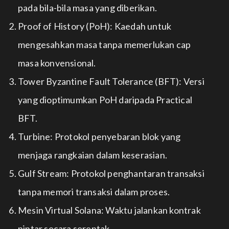
pada bila-bila masa yang diberikan.
Proof of History (PoH): Kaedah untuk
mengesahkan masa tanpa memerlukan cap
masa konvensional.
Tower Byzantine Fault Tolerance (BFT): Versi
yang dioptimumkan PoH daripada Practical
BFT.
Turbine: Protokol penyebaran blok yang
menjaga rangkaian dalam keserasian.
Gulf Stream: Protokol penghantaran transaksi
tanpa memori transaksi dalam proses.
Mesin Virtual Solana: Waktu jalankan kontrak
pintar secara serentak.